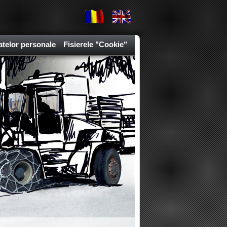
atelor personale
Fisierele "Cookie"