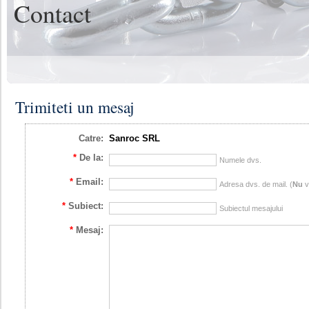
Contact
Trimiteti un mesaj
Catre:
Sanroc SRL
*
De la:
Numele dvs.
*
Email:
Adresa dvs. de mail. (
Nu
va
*
Subiect:
Subiectul mesajului
*
Mesaj: